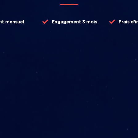
nt
mensuel
Engagement 3 mois
Frais d'i