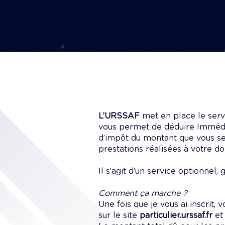
L’URSSAF
met en place le ser
vous permet de déduire Immédi
d’impôt du montant que vous se
prestations réalisées à votre do
Il s’agit d’un service optionnel, 
Comment ça marche ?
Une fois que je vous ai inscrit,
sur le site
particulier.urssaf.fr
et