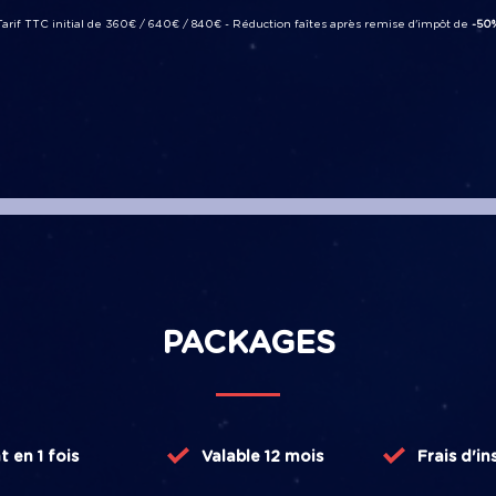
Tarif TTC initial de 360€ / 640€ / 840€ - Réduction faîtes après remise d'impôt de
-50
PACKAGES
t
en 1 fois
Valable 12 mois
Frais d'in