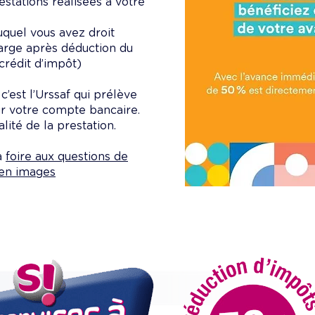
estations réalisées à votre
uquel vous avez droit
arge après déduction du
crédit d’impôt)
’est l’Urssaf qui prélève
ur votre compte bancaire.
alité de la prestation.
la
foire aux questions de
 en images