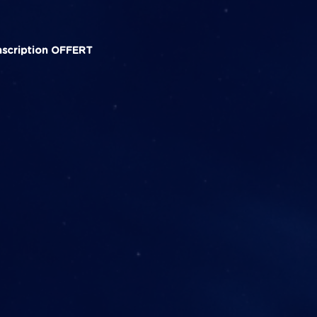
nscription
OFFERT