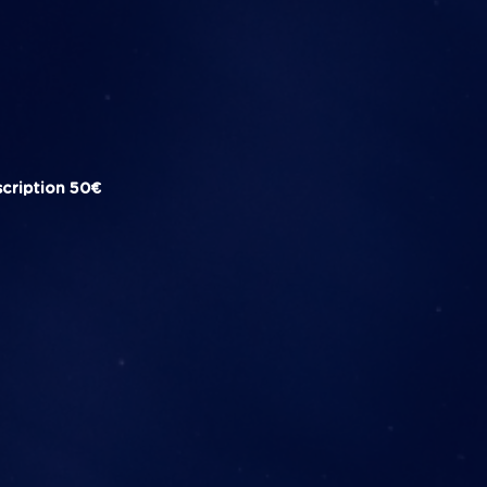
scription
50€