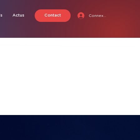
fs
Actus
Contact
Connexion