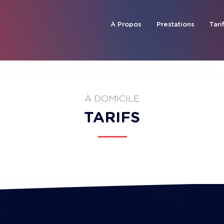
À Propos
Prestations
Tari
À DOMICILE
TARIFS