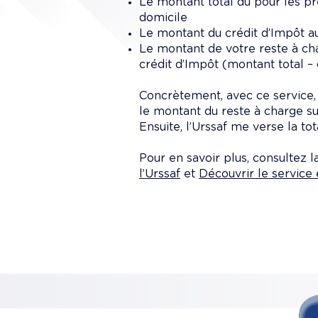
Le montant total dû pour les pr
domicile
Le montant du crédit d’Impôt a
Le montant de votre reste à ch
crédit d’Impôt (montant total – 
Concrètement, avec ce service, c
le montant du reste à charge s
Ensuite, l’Urssaf me verse la tot
Pour en savoir plus, consultez 
l’Urssaf
et
Découvrir le service