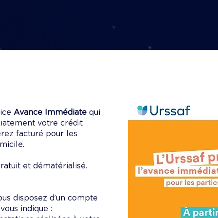
vice
Avance Immédiate
qui
atement votre crédit
rez facturé pour les
micile.
gratuit et dématérialisé.
 vous disposez d’un compte
vous indique :