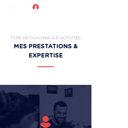
Connexion
TYPE DE COACHING & D'ACTIVITÉS
MES PRESTATIONS &
EXPERTISE