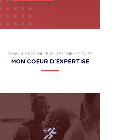
REGOUPÉ PAR DIFFÉRENTES THÉMATIQUES
MON COEUR D'EXPERTISE